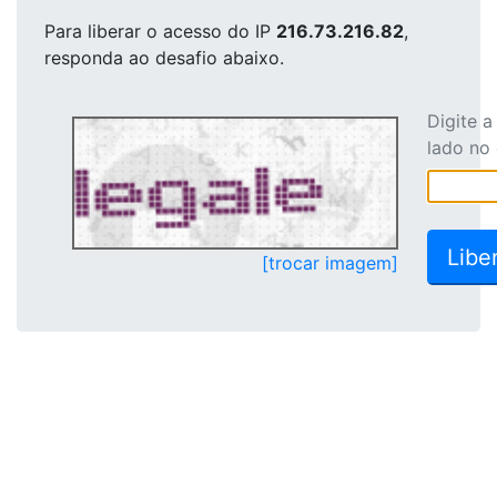
Para liberar o acesso
do IP
216.73.216.82
,
responda ao desafio abaixo.
Digite 
lado no
[trocar imagem]