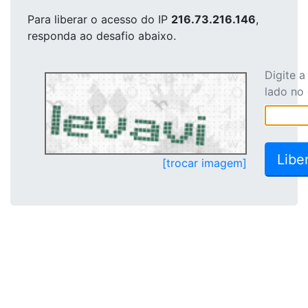
Para liberar o acesso
do IP
216.73.216.146
,
responda ao desafio abaixo.
Digite 
lado no
[trocar imagem]